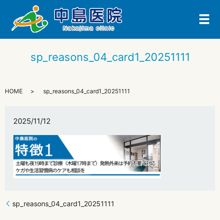
メ
sp_reasons_04_card1_20251111
HOME
sp_reasons_04_card1_20251111
2025/11/12
sp_reasons_04_card1_20251111