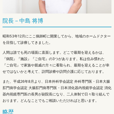
院長－中島 将博
昭和53年12月にここ猟師町に開業してから、地域のホームドクター
を目指して診療してきました。
人間は誰でも死の場面に直面します。どこで最期を迎えるかは、
『病院』『施設』『ご自宅』の3つがあります。私は住み慣れた
『ご自宅』で家族や親戚の方々に看取られ、最期を迎えることが幸
せではないかと考えて、訪問診療や訪問介護に応じております。
また、平成26年8月より、日本外科学会認定 外科専門医・日本大腸
肛門病学会認定 大腸肛門病専門医・日本消化器内視鏡学会認定 消化
器内視鏡専門医の長男が副院長になり、二人体制で日々取り組んで
おります。どんなことでもご相談いただければと思います。
略歴