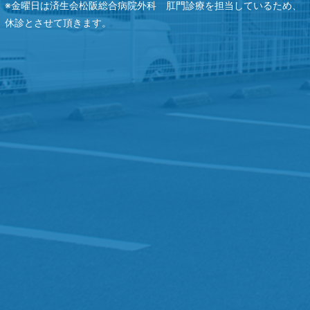
※金曜日は済生会松阪総合病院外科 肛門診療を担当しているため、
休診とさせて頂きます。