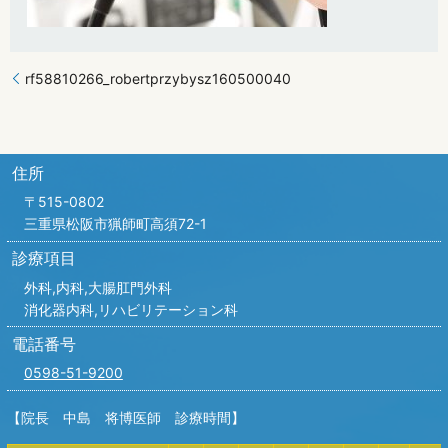
rf58810266_robertprzybysz160500040
住所
〒515-0802
三重県松阪市猟師町高須72-1
診療項目
外科,内科,
大腸肛門外科
消化器内科,リハビリテーション科
電話番号
0598-51-9200
【院長 中島 将博医師 診療時間】