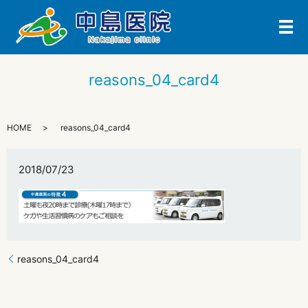
メ
reasons_04_card4
HOME
reasons_04_card4
2018/07/23
reasons_04_card4