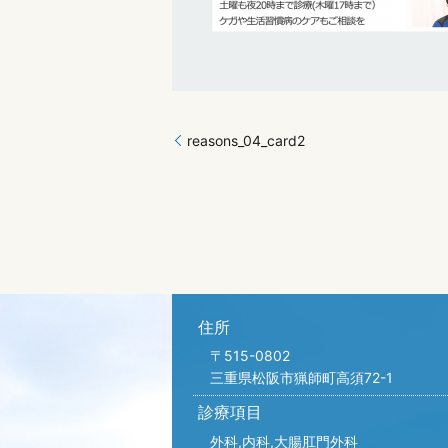
reasons_04_card2
住所
〒515-0802
三重県松阪市猟師町高須72-1
診療項目
外科,内科,
大腸肛門外科