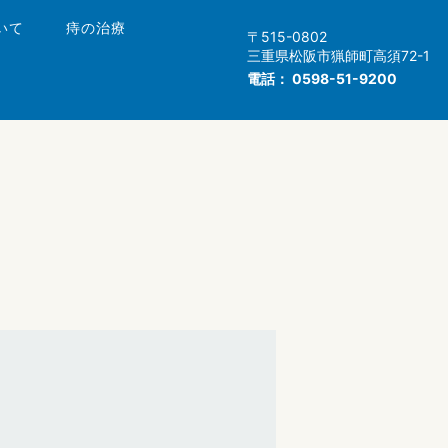
いて
痔の治療
〒515-0802
三重県松阪市猟師町高須72-1
電話：
0598-51-9200