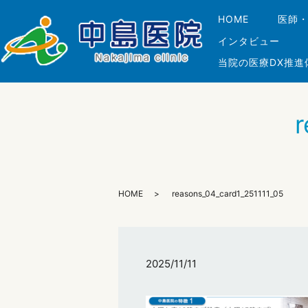
HOME
医師
インタビュー
当院の医療DX推進
r
HOME
reasons_04_card1_251111_05
2025/11/11