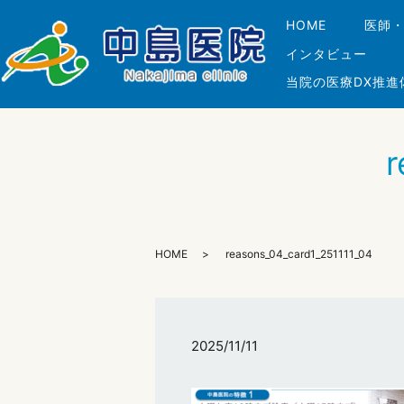
HOME
医師
インタビュー
当院の医療DX推進
r
HOME
reasons_04_card1_251111_04
2025/11/11