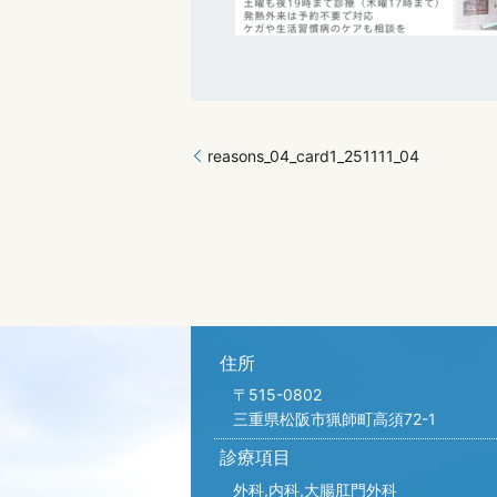
reasons_04_card1_251111_04
住所
〒515-0802
三重県松阪市猟師町高須72-1
診療項目
外科,内科,
大腸肛門外科