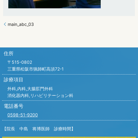
main_abc_03
住所
〒515-0802
三重県松阪市猟師町高須72-1
診療項目
外科,内科,
大腸肛門外科
消化器内科,リハビリテーション科
電話番号
0598-51-9200
【院長 中島 将博医師 診療時間】