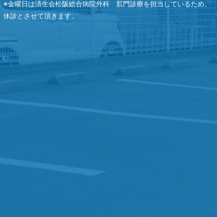
※金曜日は済生会松阪総合病院外科 肛門診療を担当しているため、
休診とさせて頂きます。