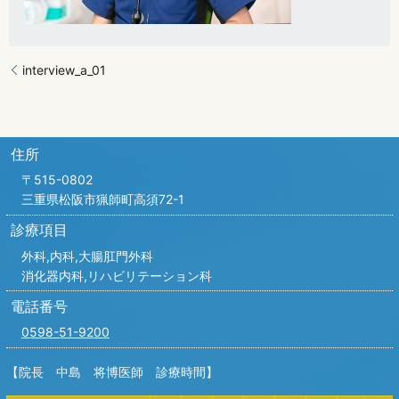
interview_a_01
住所
〒515-0802
三重県松阪市猟師町高須72-1
診療項目
外科,内科,
大腸肛門外科
消化器内科,リハビリテーション科
電話番号
0598-51-9200
【院長 中島 将博医師 診療時間】