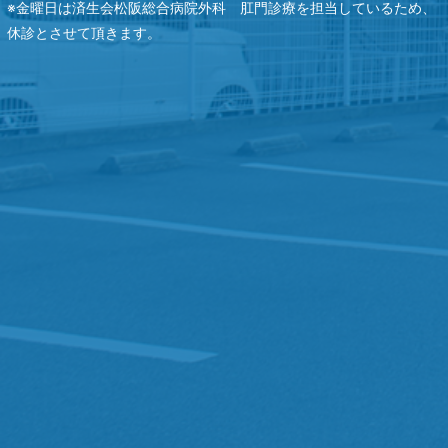
※金曜日は済生会松阪総合病院外科 肛門診療を担当しているため、
休診とさせて頂きます。