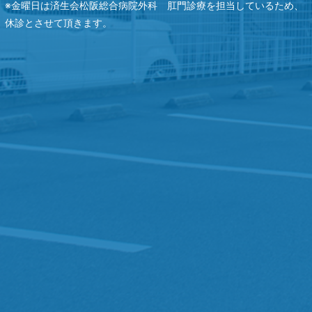
※金曜日は済生会松阪総合病院外科 肛門診療を担当しているため、
休診とさせて頂きます。