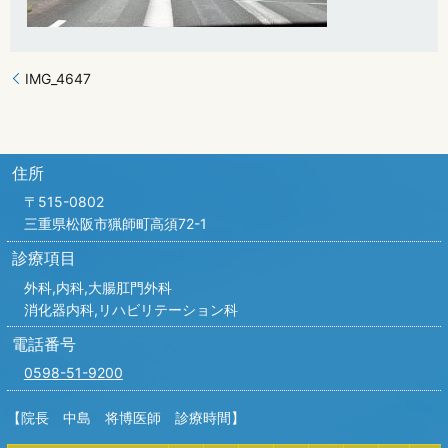
IMG_4647
住所
〒515-0802
三重県松阪市猟師町高須72-1
診療項目
外科,内科,
大腸肛門外科
消化器内科,リハビリテーション科
電話番号
0598-51-9200
【院長 中島 将博医師 診療時間】