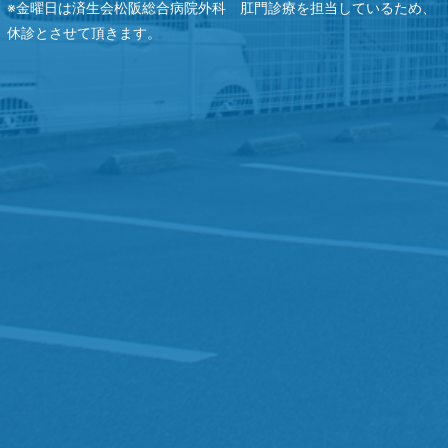
※金曜日は済生会松阪総合病院外科 肛門診療を担当しているため、
休診とさせて頂きます。