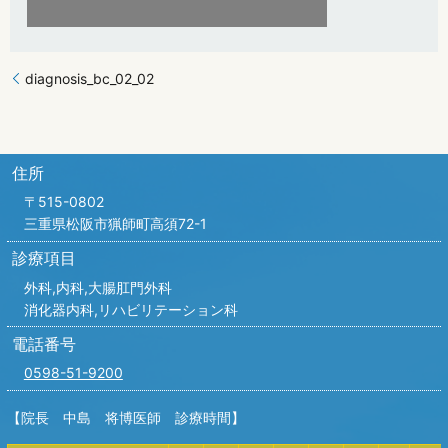
diagnosis_bc_02_02
住所
〒515-0802
三重県松阪市猟師町高須72-1
診療項目
外科,内科,
大腸肛門外科
消化器内科,リハビリテーション科
電話番号
0598-51-9200
【院長 中島 将博医師 診療時間】