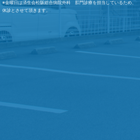
※金曜日は済生会松阪総合病院外科 肛門診療を担当しているため、
休診とさせて頂きます。