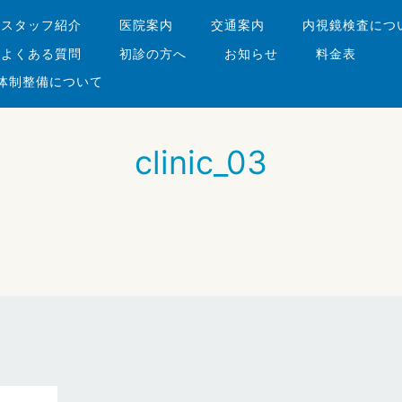
・スタッフ紹介
医院案内
交通案内
内視鏡検査につ
よくある質問
初診の方へ
お知らせ
料金表
体制整備について
clinic_03