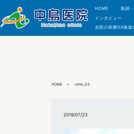
HOME
医師
インタビュー
当院の医療DX推進
HOME
clinic_03
2018/07/23