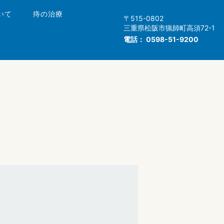
いて
痔の治療
〒515-0802
三重県松阪市猟師町高須72-1
電話：
0598-51-9200