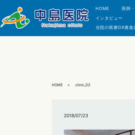
HOME
医師
インタビュー
当院の医療DX推進
HOME
clinic_02
2018/07/23