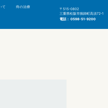
いて
痔の治療
〒515-0802
三重県松阪市猟師町高須72-1
電話：
0598-51-9200