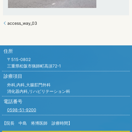
access_way_03
住所
〒515-0802
三重県松阪市猟師町高須72-1
診療項目
外科,内科,
大腸肛門外科
消化器内科,リハビリテーション科
電話番号
0598-51-9200
【院長 中島 将博医師 診療時間】