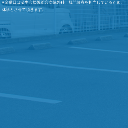
※金曜日は済生会松阪総合病院外科 肛門診療を担当しているため、
休診とさせて頂きます。