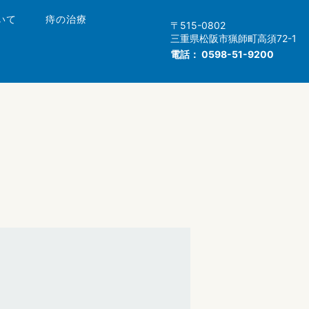
いて
痔の治療
〒515-0802
三重県松阪市猟師町高須72-1
電話：
0598-51-9200