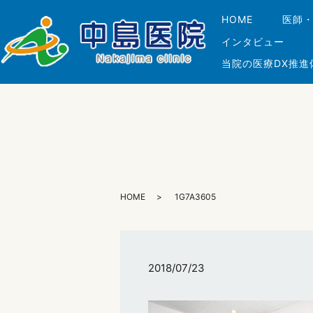
HOME
医師
インタビュー
当院の医療DX推進
HOME
1G7A3605
2018/07/23