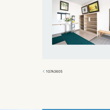
1G7A3605