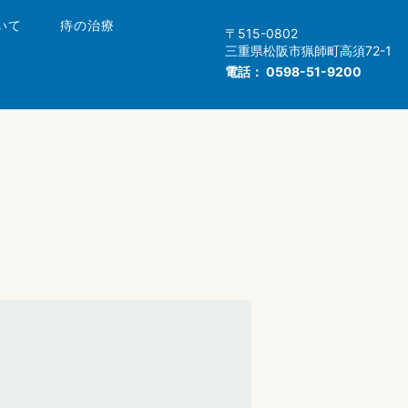
いて
痔の治療
〒515-0802
三重県松阪市猟師町高須72-1
電話：
0598-51-9200