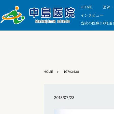
HOME
医師
インタビュー
当院の医療DX推進
HOME
1G7A3438
2018/07/23