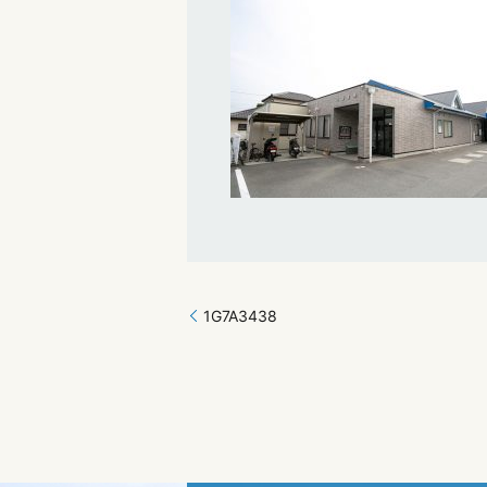
1G7A3438