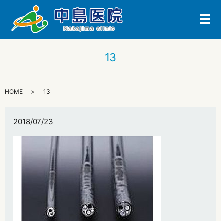
メ
13
HOME
13
2018/07/23