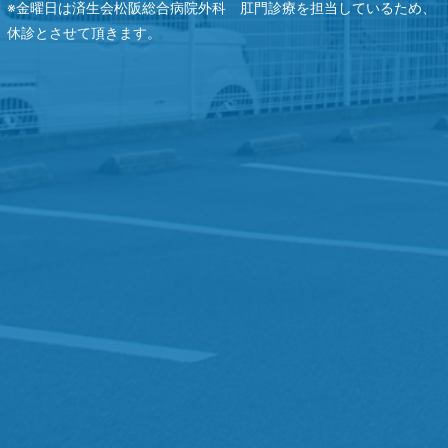
※金曜日は済生会松阪総合病院外科 肛門診療を担当しているため、
休診とさせて頂きます。